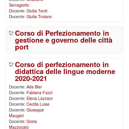
Serragiotto
Docente:
Giulia Tardi
Docente:
Giulia Troiano
Corso di Perfezionamento in
gestione e governo delle città
port
Corso di perfezionamento in
didattica delle lingue moderne
2020-2021
Docente:
Ada Bier
Docente:
Fabiana Fazzi
Docente:
Elena Lazzaro
Docente:
Cecilia Luise
Docente:
Giuseppe
Maugeri
Docente:
Greta
Mazzocato