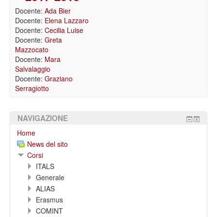
Docente:
Ada Bier
Docente:
Elena Lazzaro
Docente:
Cecilia Luise
Docente:
Greta
Mazzocato
Docente:
Mara
Salvalaggio
Docente:
Graziano
Serragiotto
NAVIGAZIONE
Home
News del sito
Corsi
ITALS
Generale
ALIAS
Erasmus
COMINT