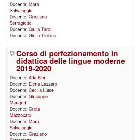
Docente:
Mara
Salvalaggio
Docente:
Graziano
Serragiotto
Docente:
Giulia Tardi
Docente:
Giulia Troiano
Corso di perfezionamento in
didattica delle lingue moderne
2019-2020
Docente:
Ada Bier
Docente:
Elena Lazzaro
Docente:
Cecilia Luise
Docente:
Giuseppe
Maugeri
Docente:
Greta
Mazzocato
Docente:
Mara
Salvalaggio
Docente:
Graziano