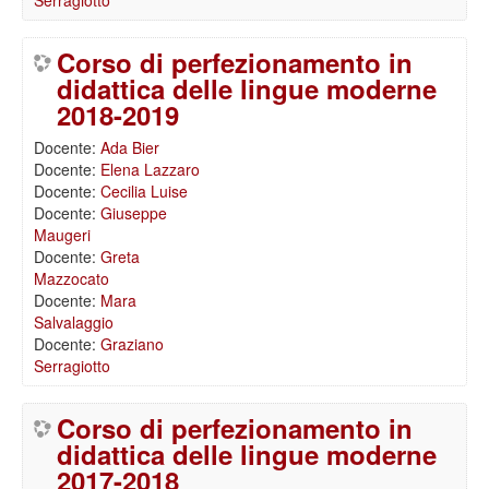
Serragiotto
Corso di perfezionamento in
didattica delle lingue moderne
2018-2019
Docente:
Ada Bier
Docente:
Elena Lazzaro
Docente:
Cecilia Luise
Docente:
Giuseppe
Maugeri
Docente:
Greta
Mazzocato
Docente:
Mara
Salvalaggio
Docente:
Graziano
Serragiotto
Corso di perfezionamento in
didattica delle lingue moderne
2017-2018