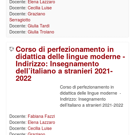
Docente:
Elena Lazzaro
Docente:
Cecilia Luise
Docente:
Graziano
Serragiotto
Docente:
Giulia Tardi
Docente:
Giulia Troiano
Corso di perfezionamento in
didattica delle lingue moderne -
Indirizzo: Insegnamento
dell’italiano a stranieri 2021-
2022
Corso di perfezionamento in
didattica delle lingue moderne -
Indirizzo: Insegnamento
dell’italiano a stranieri 2021-2022
Docente:
Fabiana Fazzi
Docente:
Elena Lazzaro
Docente:
Cecilia Luise
Docente:
Graziano