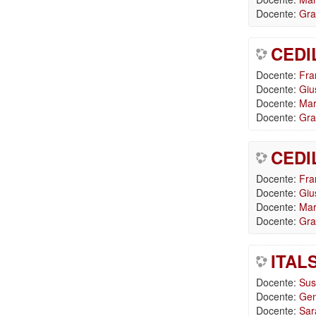
Docente:
Gra
CEDIL
Docente:
Fra
Docente:
Giu
Docente:
Mar
Docente:
Gra
CEDIL
Docente:
Fra
Docente:
Giu
Docente:
Mar
Docente:
Gra
ITALS
Docente:
Sus
Docente:
Gen
Docente:
Sar