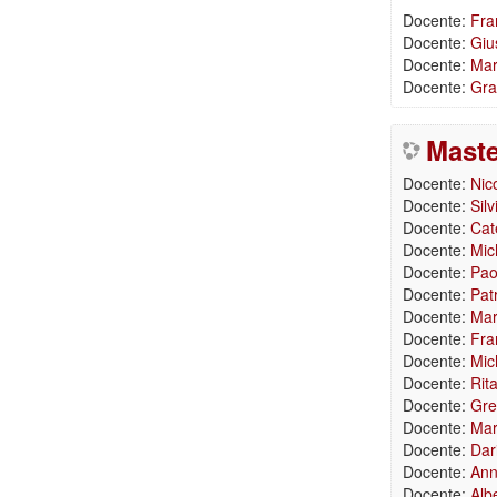
Docente:
Fra
Docente:
Giu
Docente:
Mar
Docente:
Gra
Maste
Docente:
Nic
Docente:
Sil
Docente:
Cate
Docente:
Mic
Docente:
Pao
Docente:
Pat
Docente:
Mar
Docente:
Fra
Docente:
Mic
Docente:
Rit
Docente:
Gre
Docente:
Mar
Docente:
Dar
Docente:
Ann
Docente:
Alb