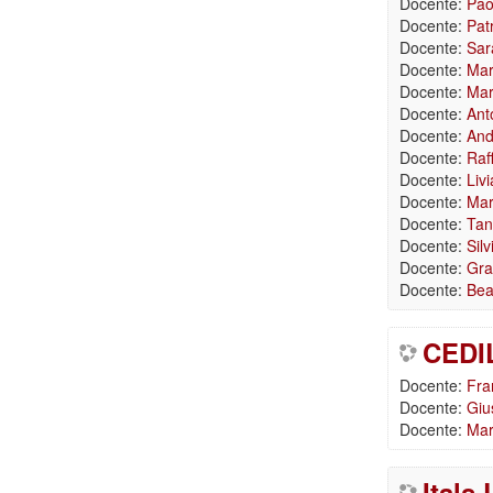
Docente:
Pao
Docente:
Pat
Docente:
Sar
Docente:
Mar
Docente:
Mar
Docente:
Ant
Docente:
And
Docente:
Raf
Docente:
Livi
Docente:
Mar
Docente:
Tan
Docente:
Silv
Docente:
Gra
Docente:
Bea
CEDIL
Docente:
Fra
Docente:
Giu
Docente:
Mar
Itals