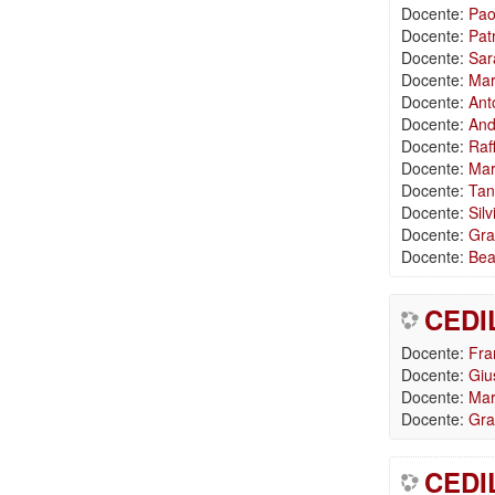
Docente:
Pao
Docente:
Pat
Docente:
Sar
Docente:
Mar
Docente:
Ant
Docente:
And
Docente:
Raf
Docente:
Mar
Docente:
Tan
Docente:
Silv
Docente:
Gra
Docente:
Bea
CEDIL
Docente:
Fra
Docente:
Giu
Docente:
Mar
Docente:
Gra
CEDIL