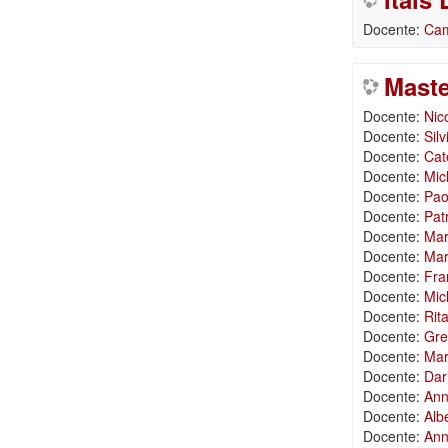
Docente:
Cam
Maste
Docente:
Nic
Docente:
Sil
Docente:
Cate
Docente:
Mic
Docente:
Pao
Docente:
Pat
Docente:
Mar
Docente:
Mar
Docente:
Fra
Docente:
Mic
Docente:
Rit
Docente:
Gre
Docente:
Mar
Docente:
Dar
Docente:
Ann
Docente:
Alb
Docente:
Anna