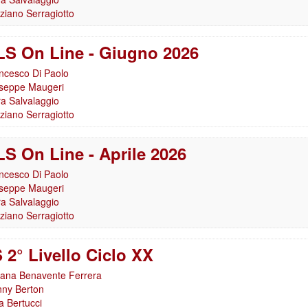
ziano Serragiotto
S On Line - Giugno 2026
ncesco Di Paolo
seppe Maugeri
a Salvalaggio
ziano Serragiotto
S On Line - Aprile 2026
ncesco Di Paolo
seppe Maugeri
a Salvalaggio
ziano Serragiotto
 2° Livello Ciclo XX
ana Benavente Ferrera
ny Berton
a Bertucci