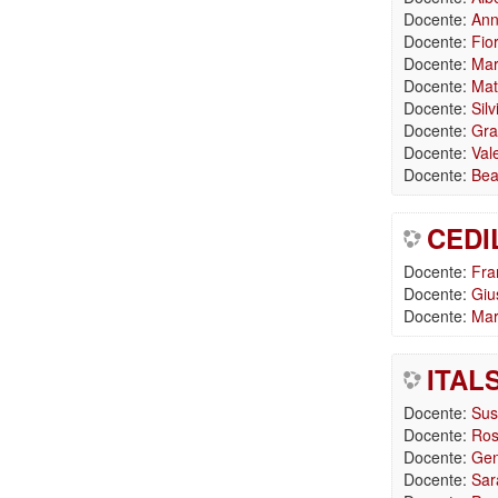
Docente:
Anna
Docente:
Fio
Docente:
Mar
Docente:
Mat
Docente:
Silv
Docente:
Gra
Docente:
Val
Docente:
Bea
CEDIL
Docente:
Fra
Docente:
Giu
Docente:
Mar
ITALS
Docente:
Sus
Docente:
Ros
Docente:
Gen
Docente:
Sar