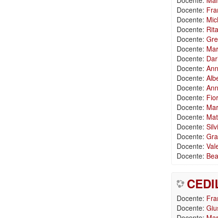
Docente:
Man
Docente:
Fra
Docente:
Mic
Docente:
Rit
Docente:
Gre
Docente:
Mar
Docente:
Dar
Docente:
Ann
Docente:
Alb
Docente:
Anna
Docente:
Fio
Docente:
Mar
Docente:
Mat
Docente:
Silv
Docente:
Gra
Docente:
Val
Docente:
Bea
CEDIL
Docente:
Fra
Docente:
Giu
Docente:
Mar